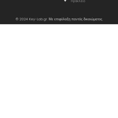
Ηράκλειο
© 2024 Key-Lab.gr. Με επιφύλαξη παντός δικαιώματος.