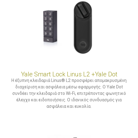
Yale Smart Lock Linus L2 +Yale Dot
Η έξυπνη κλειδαριά Linus® L2 προσφέρει απομακρυσμένη
διαχείριση και ασφάλεια μέσω εφαρμογής. Ο Yale Dot
συνδέει την κλειδαριά στο Wi-Fi, επιτρέποντας φωνητικό
έλεγχο και ειδοποιήσεις. Ο ιδανικός συνδυασμός για
ασφάλεια και ευκολία.