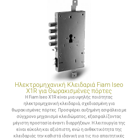
Ηλεκτρομηχανική Κλειδαριά Fiam Iseo
X1R για Θωρακισμένες πόρτες
Η Fiam Iseo X1R είναι μια υψηλής ποιότητας
ηλεκτρομηχανική κλειδαριά, σχεδιασμένη για
θωρακισμένες πόρτες. Προσφέρει αυξημένη ασφάλεια με
σύγχρονο μηχανισμό κλειδώματος, εξασφαλίζοντας
μέγιστη προστασία έναντι διαρρήξεων. Η λειτουργία της
είναι εύκολη και αξιόπιστη, ενώ η ανθεκτικότητα της
κλειδαριάς την καθιστά ιδανική για τις πιο απαιτητικές