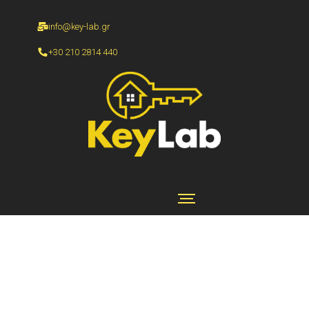
info@key-lab.gr
+30 210 2814 440