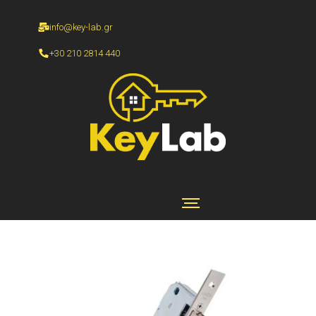
info@key-lab.gr
+30 210 2814 440