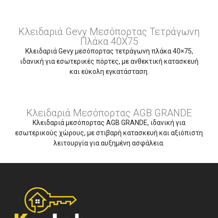
Κλειδαριά Gevy Μεσόπορτας Τετράγωνη
Πλάκα 40Χ75
Κλειδαριά Gevy μεσόπορτας τετράγωνη πλάκα 40×75,
ιδανική για εσωτερικές πόρτες, με ανθεκτική κατασκευή
και εύκολη εγκατάσταση.
Κλειδαριά Μεσόπορτας AGB GRANDE
Κλειδαριά μεσόπορτας AGB GRANDE, ιδανική για
εσωτερικούς χώρους, με στιβαρή κατασκευή και αξιόπιστη
λειτουργία για αυξημένη ασφάλεια.