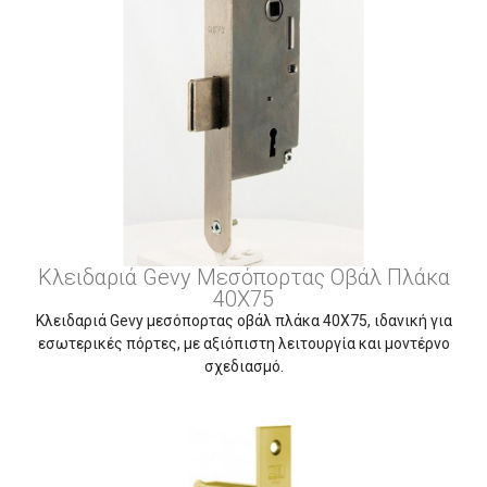
Κλειδαριά Gevy Μεσόπορτας Οβάλ Πλάκα
40Χ75
Κλειδαριά Gevy μεσόπορτας οβάλ πλάκα 40Χ75, ιδανική για
εσωτερικές πόρτες, με αξιόπιστη λειτουργία και μοντέρνο
σχεδιασμό.