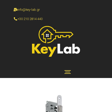
info@key-lab.gr
+30 210 2814 440