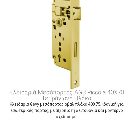
Κλειδαριά Μεσόπορτας AGB Piccola 40X70
Tετράγωνη Πλάκα
Κλειδαριά Gevy μεσόπορτας οβάλ πλάκα 40Χ75, ιδανική για
εσωτερικές πόρτες, με αξιόπιστη λειτουργία και μοντέρνο
σχεδιασμό.