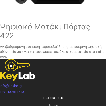
Ψηφιακό Ματάκι Πόρτας
422
Αναβαθμισμένη συσκευή παρακολούθησης με ευκρινή ψηφιακή
οθόνη, ιδανική για να προσφέρει ασφάλεια και ευκολία στο σπίτι
σας.
info@keylab.gr
+30 210 2814 440
Επισκεφτείτε
Αρχική