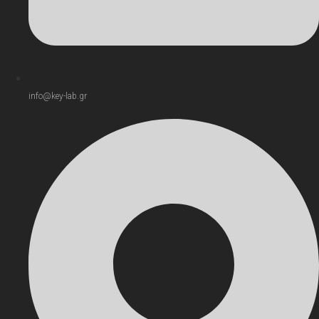
info@key-lab.gr