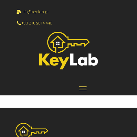
info@key-lab.gr
+30 210 2814 440