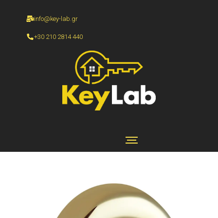
info@key-lab.gr
+30 210 2814 440