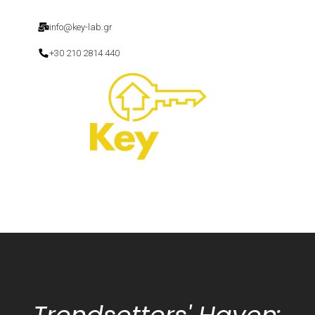
info@key-lab.gr
+30 210 2814 440