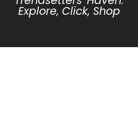
Trendsetters' Haven:
Explore, Click, Shop